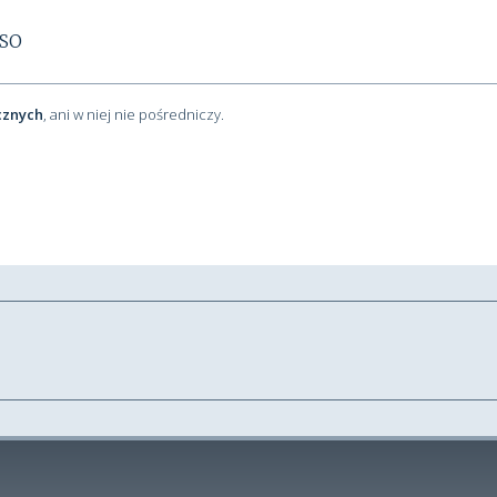
ISO
cznych
, ani w niej nie pośredniczy.