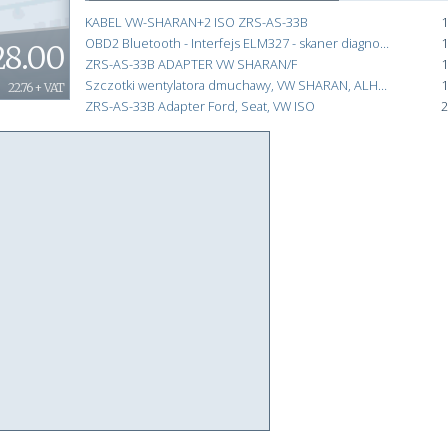
KABEL VW-SHARAN+2 ISO ZRS-AS-33B
1
OBD2 Bluetooth - Interfejs ELM327 - skaner diagnostyki samochodów + CD z oprogramowaniem
1
28.00
ZRS-AS-33B ADAPTER VW SHARAN/F
1
Szczotki wentylatora dmuchawy, VW SHARAN, ALHAMBRA, ESPACE, SCENIC; 8,2x10x23mm
1
22.76 + VAT
ZRS-AS-33B Adapter Ford, Seat, VW ISO
2