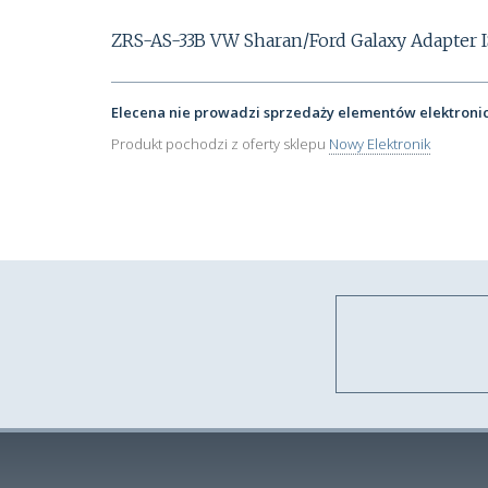
ZRS-AS-33B VW Sharan/Ford Galaxy Adapter 
Elecena nie prowadzi sprzedaży elementów elektroni
Produkt pochodzi z oferty sklepu
Nowy Elektronik