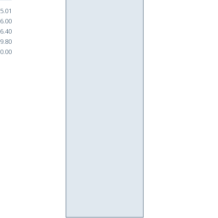
5.01
6.00
6.40
9.80
0.00