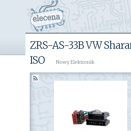
ZRS-AS-33B VW Sharan
ISO
Nowy Elektronik