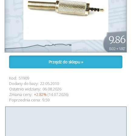
9.86
8.02 + VAT
Przejdź do sklepu »
Kod:
51909
Dodany do bazy:
22.05.2010
Ostatnio widziany:
06.08.2026
Zmiana ceny:
+2.82%
(14.07.2026)
Poprzednia cena:
9.59