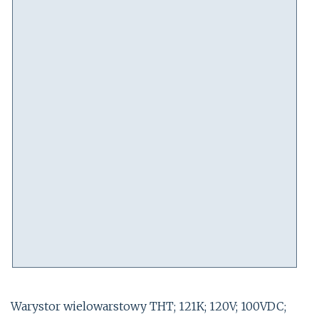
Warystor wielowarstowy THT; 121K; 120V; 100VDC;