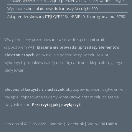
CE3M8P W0952029394 Czujnik położenia tłoka z przewodem i złączem M8, PNP NO, 10...30VDC, 100mA, METALWORK, METAL WORK jak MZT1-0
Wyciskacz akumulatorowy do kartuszy Acculight 600
Adapter dedykowany ITE(LQFP128)-->PDIP40 dla programatora RT809H/RT809F (simple)
Wszystkie ceny prezentowane w serwisie są cenami brutto
(z podatkiem VAT).
Elecena nie prowadzi sprzedaży elementów
elektronicznych
, ani w niej nie pośredniczy. W celu zakupu
wybranych produktów należy udać się na stronę sklepu oferującego
dany towar.
elecena.pl korzysta z ciasteczek
, aby zapewnić swoim użytkownikom
najlepiej dopasowane reklamy kontekstowe oraz w celu zbierania
statystyk ruchu.
Przeczytaj jak je wyłączyć
.
elecena.pl © 2006-2026 |
Kontakt
|
Facebook
| Wersja
061b0bb