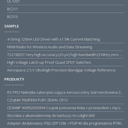
UL1201
BC211
BC313
SAMPLE
4-String 120mA LED Driver with ±1.5% Current Matching
NFMI Radio for Wireless Audio and Data Streaming
TSZ182IST Very high accuracy (25 µV) high bandwidth (3 MHz) zero drift 5 V operational amplifiers
High Voltage Latch-up Proof Quad SPDT Switches
Aerospace 2.5 V Ultrahigh Precision Bandgap Voltage Reference
PRODUKTY
RS PRO Nakrętka zabezpieczająca Aeroszczelny Stal nierdzewna 316 Zwykłe
CZUJNIK TEMPERATURY ZEWN. CR12
CE3M8P W0952029394 Czujnik położenia tłoka z przewodem i złączem M8, PNP NO, 10...30VDC, 100mA, METALWORK, METAL WORK jak MZT1-0
Wyciskacz akumulatorowy do kartuszy Acculight 600
Adapter dedykowany ITE(LQFP128)-->PDIP40 dla programatora RT809H/RT809F (simple)