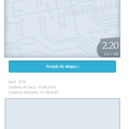
2.20
1.79 + VAT
Przejdź do sklepu »
Kod:
7679
Dodany do bazy:
14.06.2010
Ostatnio widziany:
07.08.2026