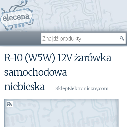
R-10 (W5W) 12V żarówka
samochodowa
niebieska
SklepElektroniczny.com