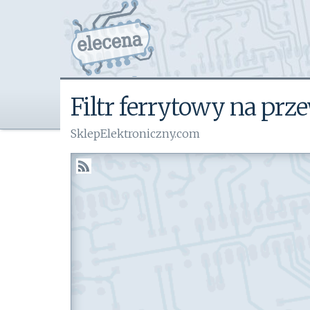
Filtr ferrytowy na p
SklepElektroniczny.com