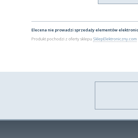
Elecena nie prowadzi sprzedaży elementów elektroni
Produkt pochodzi z oferty sklepu
SklepElektroniczny.com