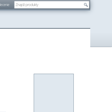
lecenie