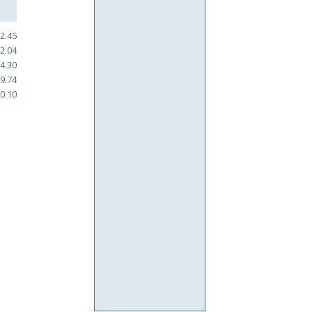
2.45
2.04
4.30
9.74
0.10