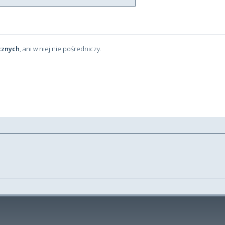
cznych
, ani w niej nie pośredniczy.