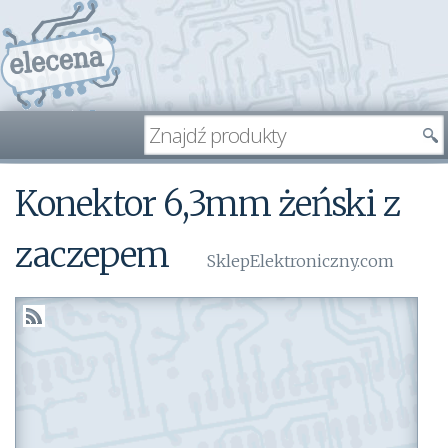
Konektor 6,3mm żeński z
zaczepem
SklepElektroniczny.com