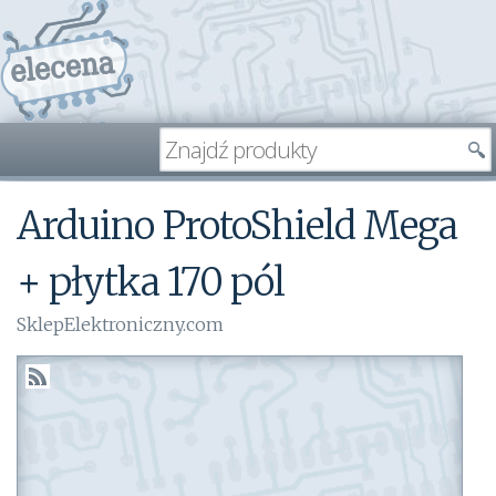
Arduino ProtoShield Mega
+ płytka 170 pól
SklepElektroniczny.com