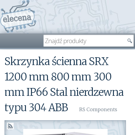
Skrzynka ścienna SRX
1200 mm 800 mm 300
mm IP66 Stal nierdzewna
typu 304 ABB
RS Components