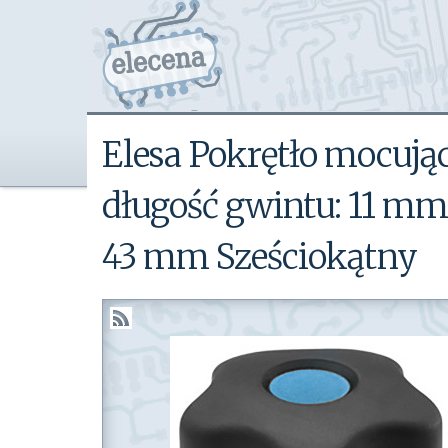
Elesa Pokrętło mocuj
długość gwintu: 11 mm
43 mm Sześciokątny