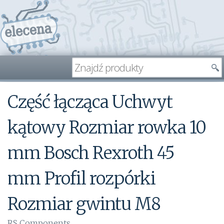
Część łącząca Uchwyt
kątowy Rozmiar rowka 10
mm Bosch Rexroth 45
mm Profil rozpórki
Rozmiar gwintu M8
RS Components