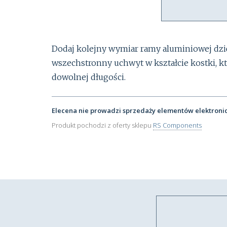
Dodaj kolejny wymiar ramy aluminiowej dzię
wszechstronny uchwyt w kształcie kostki, któ
dowolnej długości.
Elecena nie prowadzi sprzedaży elementów elektroni
Produkt pochodzi z oferty sklepu
RS Components