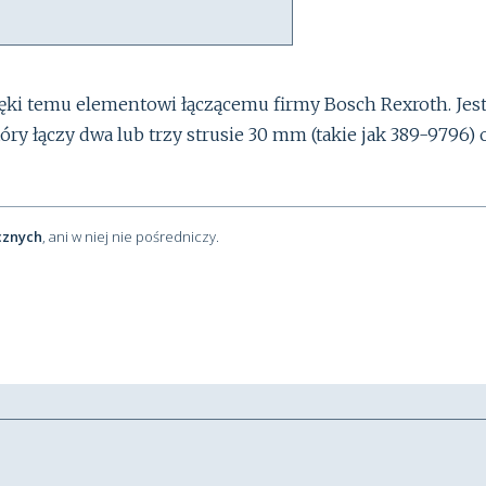
ki temu elementowi łączącemu firmy Bosch Rexroth. Jest
ry łączy dwa lub trzy strusie 30 mm (takie jak 389-9796) 
cznych
, ani w niej nie pośredniczy.