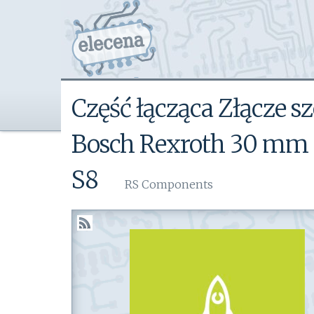
Część łącząca Złącze 
Bosch Rexroth 30 mm P
S8
RS Components