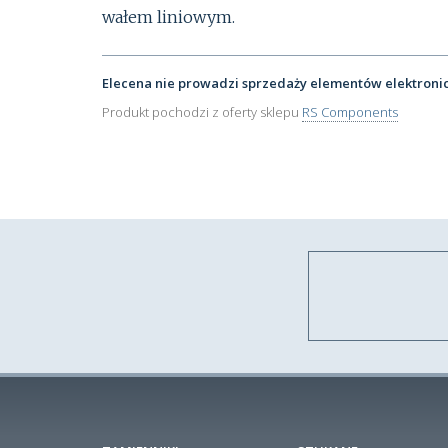
wałem liniowym.
Elecena nie prowadzi sprzedaży elementów elektroni
Produkt pochodzi z oferty sklepu
RS Components