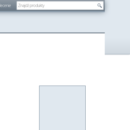
lecenie