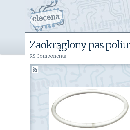
Zaokrąglony pas poliur
RS Components