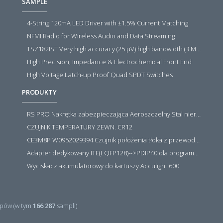
SAMPLE
4-String 120mA LED Driver with ±1.5% Current Matching
NFMI Radio for Wireless Audio and Data Streaming
TSZ182IST Very high accuracy (25 µV) high bandwidth (3 MHz) zero drift 5 V operational amplifiers
High Precision, Impedance & Electrochemical Front End
High Voltage Latch-up Proof Quad SPDT Switches
PRODUKTY
RS PRO Nakrętka zabezpieczająca Aeroszczelny Stal nierdzewna 316 Zwykłe
CZUJNIK TEMPERATURY ZEWN. CR12
CE3M8P W0952029394 Czujnik położenia tłoka z przewodem i złączem M8, PNP NO, 10...30VDC, 100mA, METALWORK, METAL WORK jak MZT1-0
Adapter dedykowany ITE(LQFP128)-->PDIP40 dla programatora RT809H/RT809F (simple)
Wyciskacz akumulatorowy do kartuszy Acculight 600
pów (w tym
166 287
sampli)