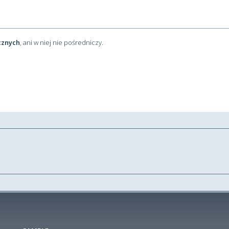
cznych
, ani w niej nie pośredniczy.