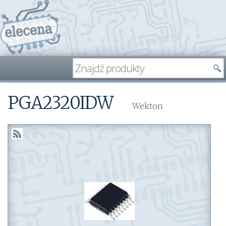
PGA2320IDW
Wekton