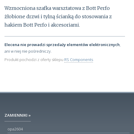
Wzmocniona szafka warsztatowa z Bott Perfo
żłobione drzwi i tylną ścianką do stosowania z
hakiem Bott Perfo i akcesoriami.
Elecena nie prowadzi sprzedaży elementów elektronicznych
,
ani w niej nie pośredniczy.
Produkt pochodzi z oferty sklepu
RS Components
ZAMIENNIKI »
opa2604