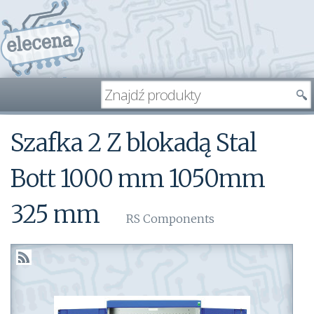
Szafka 2 Z blokadą Stal
Bott 1000 mm 1050mm
325 mm
RS Components