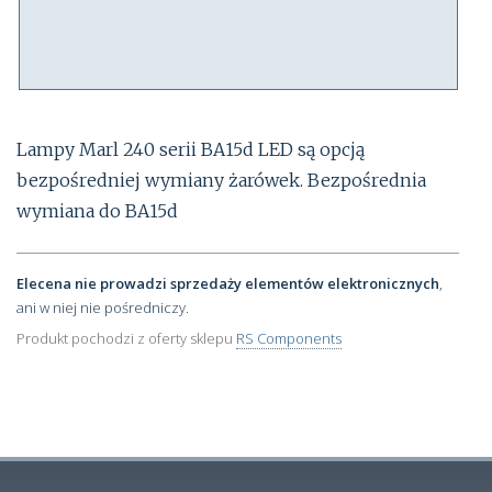
Lampy Marl 240 serii BA15d LED są opcją
bezpośredniej wymiany żarówek. Bezpośrednia
wymiana do BA15d
Elecena nie prowadzi sprzedaży elementów elektronicznych
,
ani w niej nie pośredniczy.
Produkt pochodzi z oferty sklepu
RS Components