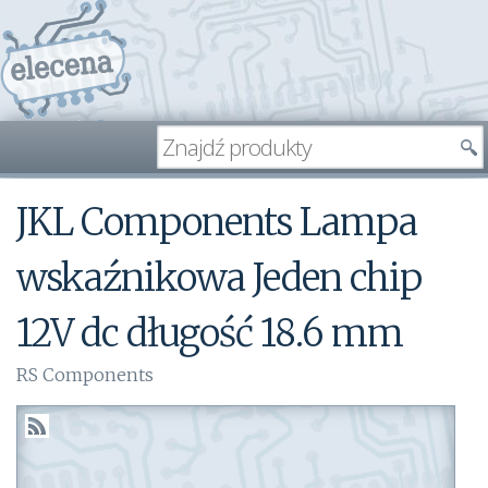
JKL Components Lampa
wskaźnikowa Jeden chip
12V dc długość 18.6 mm
RS Components