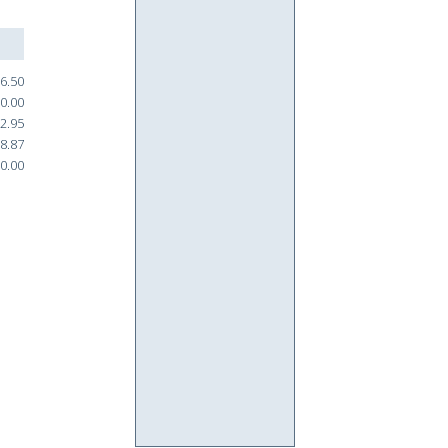
6.50
0.00
2.95
8.87
0.00