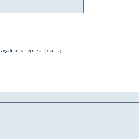
cznych
, ani w niej nie pośredniczy.