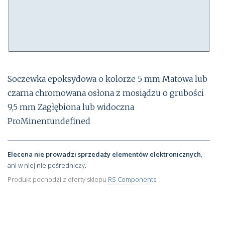
Soczewka epoksydowa o kolorze 5 mm Matowa lub
czarna chromowana osłona z mosiądzu o grubości
9,5 mm Zagłębiona lub widoczna
ProMinentundefined
Elecena nie prowadzi sprzedaży elementów elektronicznych
,
ani w niej nie pośredniczy.
Produkt pochodzi z oferty sklepu
RS Components