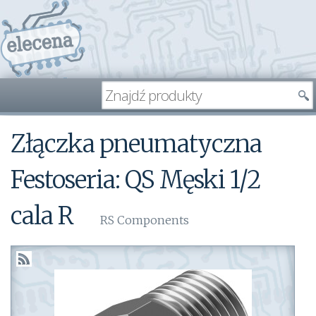
Złączka pneumatyczna
Festoseria: QS Męski 1/2
cala R
RS Components