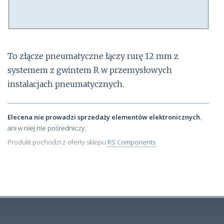
To złącze pneumatyczne łączy rurę 12 mm z
systemem z gwintem R w przemysłowych
instalacjach pneumatycznych.
Elecena nie prowadzi sprzedaży elementów elektronicznych
,
ani w niej nie pośredniczy.
Produkt pochodzi z oferty sklepu
RS Components