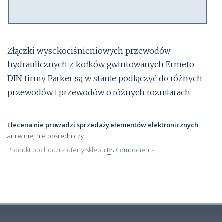
Złączki wysokociśnieniowych przewodów
hydraulicznych z kołków gwintowanych Ermeto
DIN firmy Parker są w stanie podłączyć do różnych
przewodów i przewodów o różnych rozmiarach.
Elecena nie prowadzi sprzedaży elementów elektronicznych
,
ani w niej nie pośredniczy.
Produkt pochodzi z oferty sklepu
RS Components