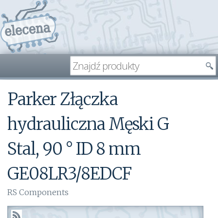
Parker Złączka
hydrauliczna Męski G
Stal, 90 ° ID 8 mm
GE08LR3/8EDCF
RS Components