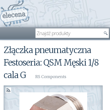
Złączka pneumatyczna
Festoseria: QSM Męski 1/8
cala G
RS Components