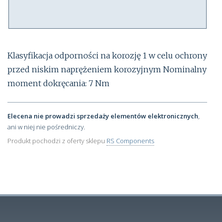
Klasyfikacja odporności na korozję 1 w celu ochrony
przed niskim naprężeniem korozyjnym Nominalny
moment dokręcania: 7 Nm
Elecena nie prowadzi sprzedaży elementów elektronicznych
,
ani w niej nie pośredniczy.
Produkt pochodzi z oferty sklepu
RS Components