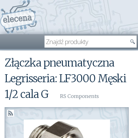
Złączka pneumatyczna
Legrisseria: LF3000 Męski
1/2 cala G
RS Components