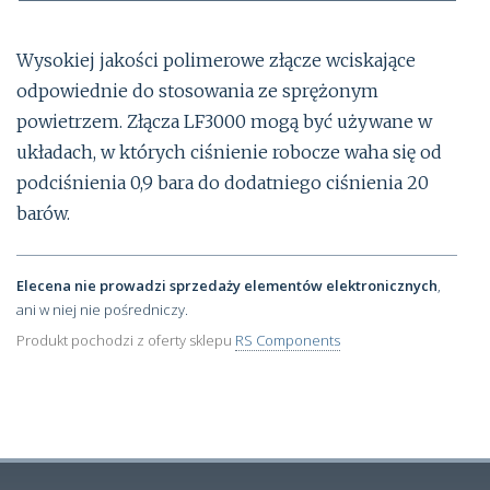
Wysokiej jakości polimerowe złącze wciskające
odpowiednie do stosowania ze sprężonym
powietrzem. Złącza LF3000 mogą być używane w
układach, w których ciśnienie robocze waha się od
podciśnienia 0,9 bara do dodatniego ciśnienia 20
barów.
Elecena nie prowadzi sprzedaży elementów elektronicznych
,
ani w niej nie pośredniczy.
Produkt pochodzi z oferty sklepu
RS Components