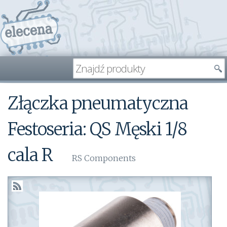
Złączka pneumatyczna
Festoseria: QS Męski 1/8
cala R
RS Components