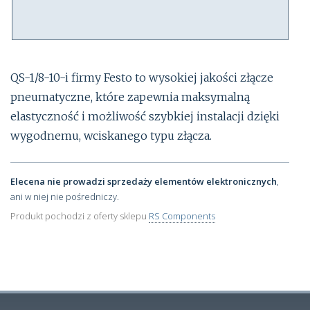
QS-1/8-10-i firmy Festo to wysokiej jakości złącze
pneumatyczne, które zapewnia maksymalną
elastyczność i możliwość szybkiej instalacji dzięki
wygodnemu, wciskanego typu złącza.
Elecena nie prowadzi sprzedaży elementów elektronicznych
,
ani w niej nie pośredniczy.
Produkt pochodzi z oferty sklepu
RS Components