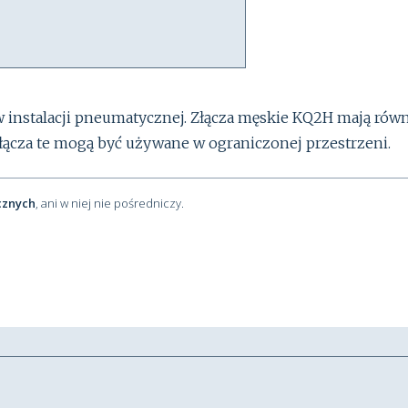
w instalacji pneumatycznej. Złącza męskie KQ2H mają rów
 złącza te mogą być używane w ograniczonej przestrzeni.
cznych
, ani w niej nie pośredniczy.