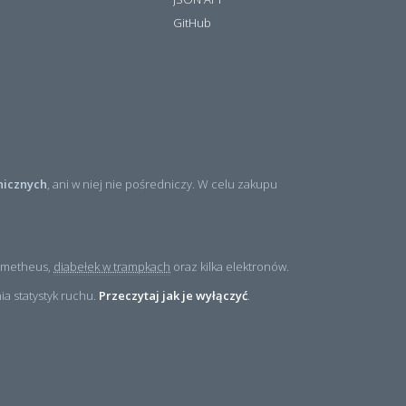
GitHub
nicznych
, ani w niej nie pośredniczy. W celu zakupu
rometheus,
diabełek w trampkach
oraz kilka elektronów.
a statystyk ruchu.
Przeczytaj jak je wyłączyć
.