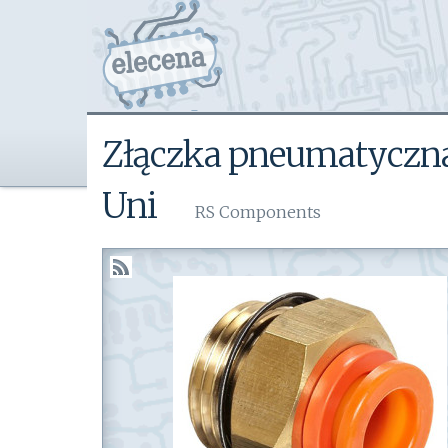
Złączka pneumatyczna 
Uni
RS Components