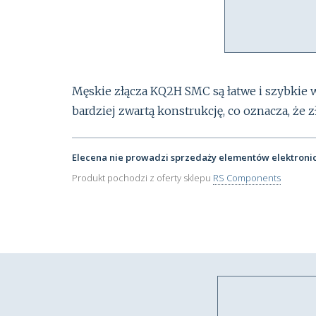
Męskie złącza KQ2H SMC są łatwe i szybkie 
bardziej zwartą konstrukcję, co oznacza, że
Elecena nie prowadzi sprzedaży elementów elektroni
Produkt pochodzi z oferty sklepu
RS Components