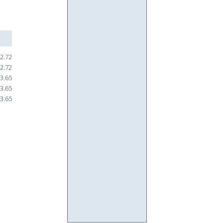
2.72
2.72
3.65
3.65
3.65