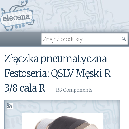
Złączka pneumatyczna
Festoseria: QSLV Męski R
3/8 cala R
RS Components