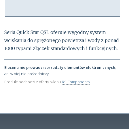
Seria Quick Star QSL oferuje wygodny system
wciskania do sprężonego powietrza i wody z ponad
1000 typami złączek standardowych i funkcyjnych.
Elecena nie prowadzi sprzedaży elementów elektronicznych
,
ani w niej nie pośredniczy.
Produkt pochodzi z oferty sklepu
RS Components