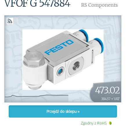
VFOF G 547884
RS Components
473.02
384.57 + VAT
Przejdź do sklepu »
Zgodny z RoHS