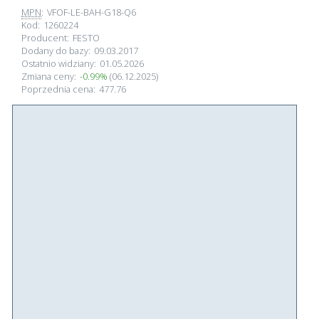
MPN
:
VFOF-LE-BAH-G18-Q6
Kod:
1260224
Producent:
FESTO
Dodany do bazy:
09.03.2017
Ostatnio widziany:
01.05.2026
Zmiana ceny:
-0.99%
(06.12.2025)
Poprzednia cena:
477.76