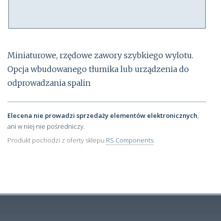
Miniaturowe, rzędowe zawory szybkiego wylotu.
Opcja wbudowanego tłumika lub urządzenia do
odprowadzania spalin
Elecena nie prowadzi sprzedaży elementów elektronicznych
,
ani w niej nie pośredniczy.
Produkt pochodzi z oferty sklepu
RS Components