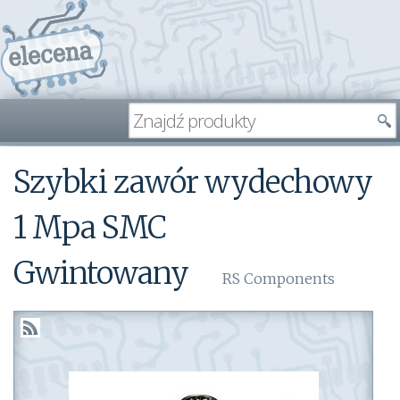
Szybki zawór wydechowy
1 Mpa SMC
Gwintowany
RS Components