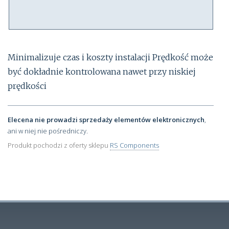
Minimalizuje czas i koszty instalacji Prędkość może
być dokładnie kontrolowana nawet przy niskiej
prędkości
Elecena nie prowadzi sprzedaży elementów elektronicznych
,
ani w niej nie pośredniczy.
Produkt pochodzi z oferty sklepu
RS Components