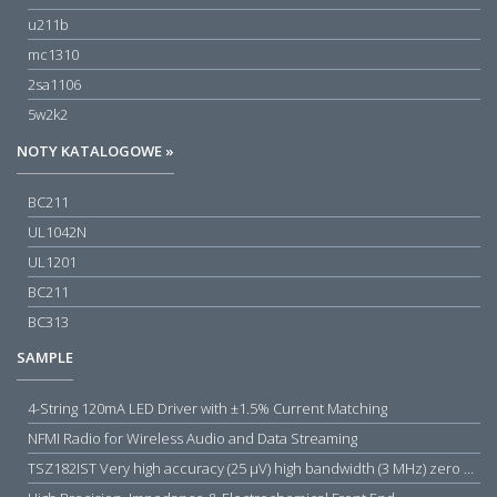
u211b
mc1310
2sa1106
5w2k2
NOTY KATALOGOWE »
BC211
UL1042N
UL1201
BC211
BC313
SAMPLE
4-String 120mA LED Driver with ±1.5% Current Matching
NFMI Radio for Wireless Audio and Data Streaming
TSZ182IST Very high accuracy (25 µV) high bandwidth (3 MHz) zero drift 5 V operational amplifiers