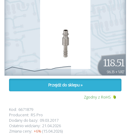
118.51
96.35 + VAT
Przejdź do sklepu »
Zgodny z RoHS
Kod:
6671879
Producent:
RS Pro
Dodany do bazy:
09.03.2017
Ostatnio widziany:
21.04.2026
Zmiana ceny:
+6%
(15.04.2026)