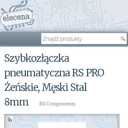
Szybkozłączka
pneumatyczna RS PRO
Żeńskie, Męski Stal
8mm
RS Components