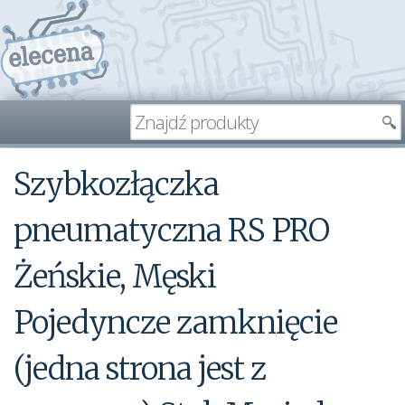
Szybkozłączka
pneumatyczna RS PRO
Żeńskie, Męski
Pojedyncze zamknięcie
(jedna strona jest z