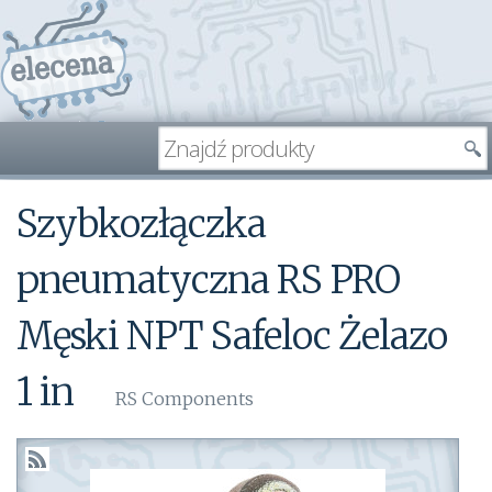
Szybkozłączka
pneumatyczna RS PRO
Męski NPT Safeloc Żelazo
1 in
RS Components