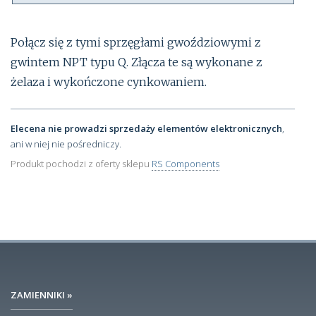
Połącz się z tymi sprzęgłami gwoździowymi z
gwintem NPT typu Q. Złącza te są wykonane z
żelaza i wykończone cynkowaniem.
Elecena nie prowadzi sprzedaży elementów elektronicznych
,
ani w niej nie pośredniczy.
Produkt pochodzi z oferty sklepu
RS Components
ZAMIENNIKI »