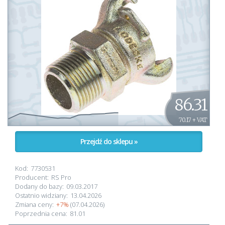
86.31
70.17 + VAT
Przejdź do sklepu »
Kod:
7730531
Producent:
RS Pro
Dodany do bazy:
09.03.2017
Ostatnio widziany:
13.04.2026
Zmiana ceny:
+7%
(07.04.2026)
Poprzednia cena:
81.01