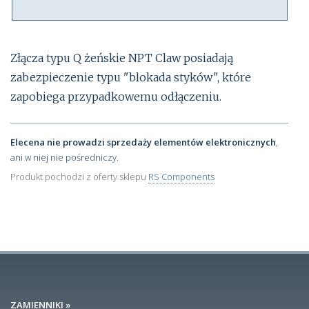
Złącza typu Q żeńskie NPT Claw posiadają
zabezpieczenie typu "blokada styków", które
zapobiega przypadkowemu odłączeniu.
Elecena nie prowadzi sprzedaży elementów elektronicznych
,
ani w niej nie pośredniczy.
Produkt pochodzi z oferty sklepu
RS Components
ZAMIENNIKI »