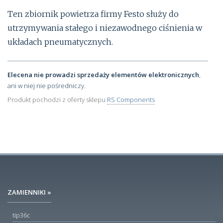
Ten zbiornik powietrza firmy Festo służy do
utrzymywania stałego i niezawodnego ciśnienia w
układach pneumatycznych.
Elecena nie prowadzi sprzedaży elementów elektronicznych
,
ani w niej nie pośredniczy.
Produkt pochodzi z oferty sklepu
RS Components
ZAMIENNIKI »
tip36c