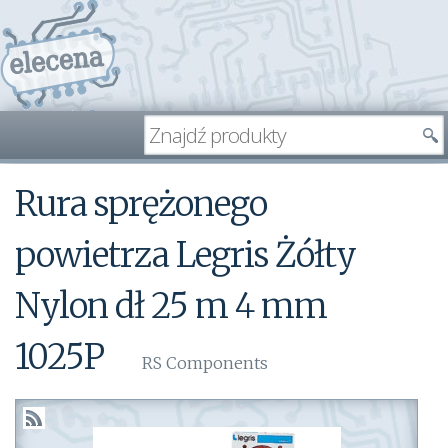
Rura sprężonego
powietrza Legris Żółty
Nylon dł 25 m 4 mm
1025P
RS Components