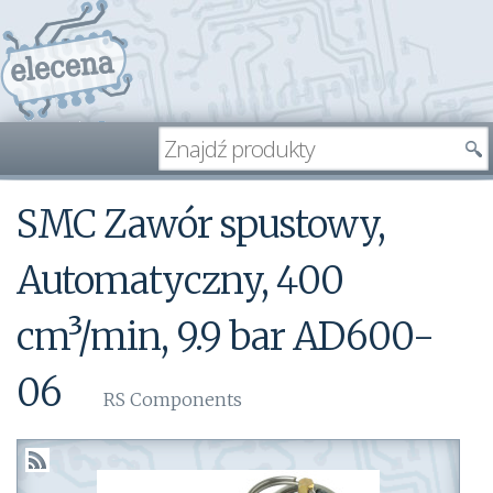
SMC Zawór spustowy,
Automatyczny, 400
cm³/min, 9.9 bar AD600-
06
RS Components