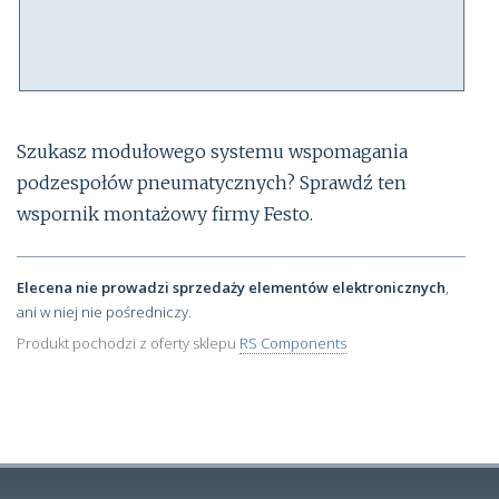
Szukasz modułowego systemu wspomagania
podzespołów pneumatycznych? Sprawdź ten
wspornik montażowy firmy Festo.
Elecena nie prowadzi sprzedaży elementów elektronicznych
,
ani w niej nie pośredniczy.
Produkt pochodzi z oferty sklepu
RS Components