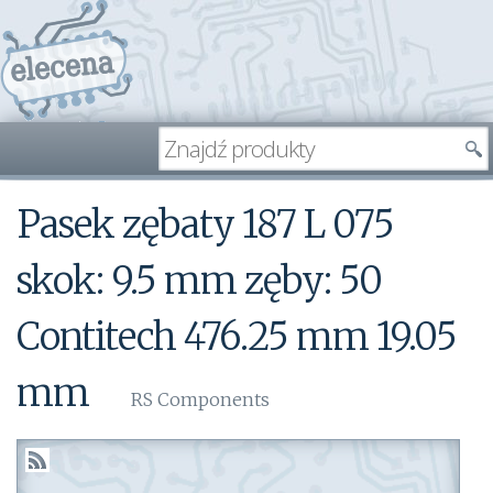
Pasek zębaty 187 L 075
skok: 9.5 mm zęby: 50
Contitech 476.25 mm 19.05
mm
RS Components