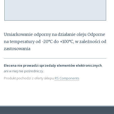
Umiarkowanie odporny na działanie oleju Odporne
na temperatury od -20°C do +100°C, w zależności od
zastosowania
Elecena nie prowadzi sprzedaży elementów elektronicznych
,
ani w niej nie pośredniczy.
Produkt pochodzi z oferty sklepu
RS Components