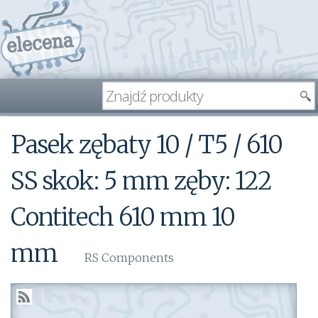
Pasek zębaty 10 / T5 / 610
SS skok: 5 mm zęby: 122
Contitech 610 mm 10
mm
RS Components