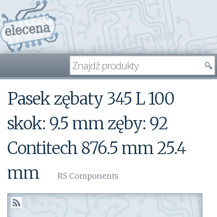
Pasek zębaty 345 L 100
skok: 9.5 mm zęby: 92
Contitech 876.5 mm 25.4
mm
RS Components