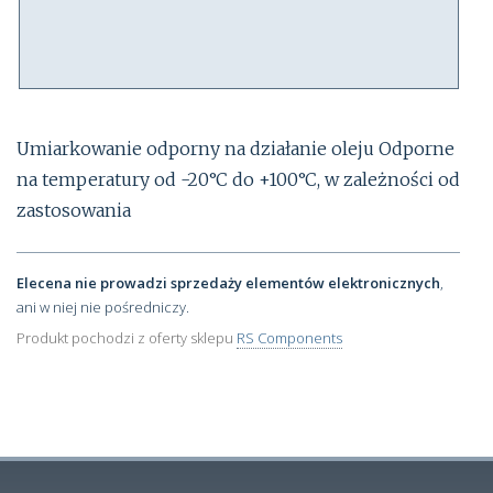
Umiarkowanie odporny na działanie oleju Odporne
na temperatury od -20°C do +100°C, w zależności od
zastosowania
Elecena nie prowadzi sprzedaży elementów elektronicznych
,
ani w niej nie pośredniczy.
Produkt pochodzi z oferty sklepu
RS Components