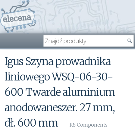
Igus Szyna prowadnika
liniowego WSQ-06-30-
600 Twarde aluminium
anodowaneszer. 27 mm,
dł. 600 mm
RS Components