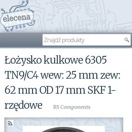
Łożysko kulkowe 6305
TN9/C4 wew: 25 mm zew:
62 mm OD 17 mm SKF 1-
rzędowe
RS Components