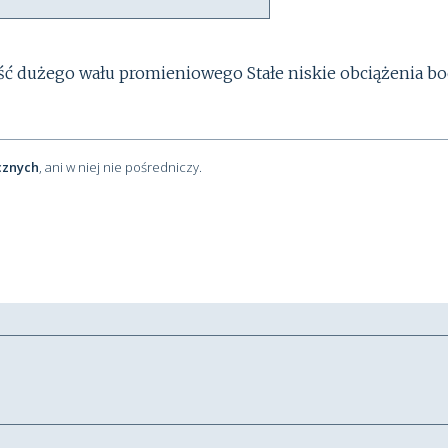
 dużego wału promieniowego Stałe niskie obciążenia b
cznych
, ani w niej nie pośredniczy.