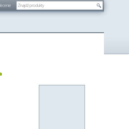
lecenie