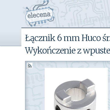
‎Łącznik 6 mm Huco śr
Wykończenie z wpust