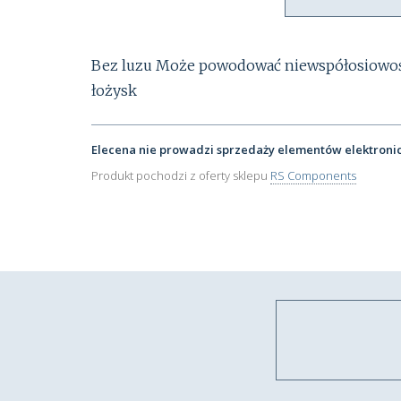
Bez luzu Może powodować niewspółosiowość
łożysk
Elecena nie prowadzi sprzedaży elementów elektroni
Produkt pochodzi z oferty sklepu
RS Components