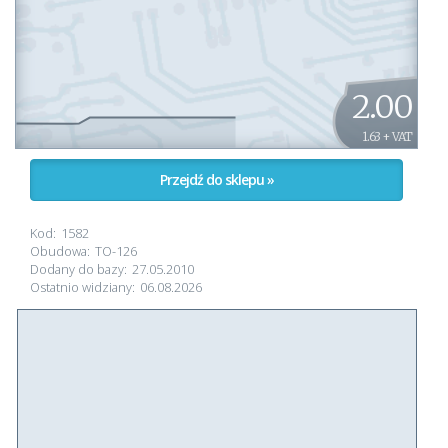
2.00
1.63 + VAT
Przejdź do sklepu »
Kod:
1582
Obudowa:
TO-126
Dodany do bazy:
27.05.2010
Ostatnio widziany:
06.08.2026