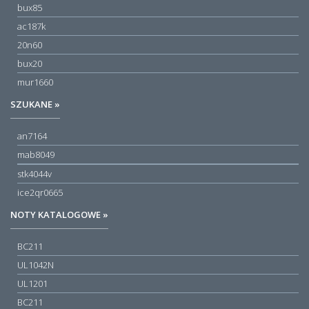
bux85
ac187k
20n60
bux20
mur1660
SZUKANE »
an7164
mab8049
stk4044v
ice2qr0665
NOTY KATALOGOWE »
BC211
UL1042N
UL1201
BC211