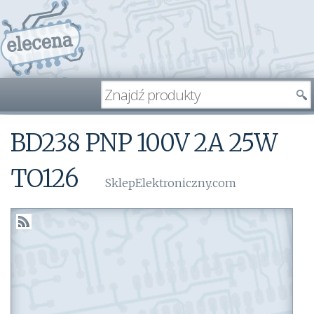
BD238 PNP 100V 2A 25W
TO126
SklepElektroniczny.com