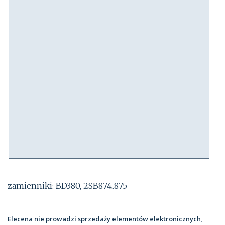
zamienniki: BD380, 2SB874..875
Elecena nie prowadzi sprzedaży elementów elektronicznych
,