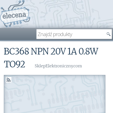
BC368 NPN 20V 1A 0.8W
TO92
SklepElektroniczny.com