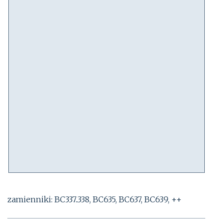
zamienniki: BC337..338, BC635, BC637, BC639, ++