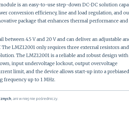
ule is an easy-to-use step-down DC-DC solution capa
wer conversion efficiency, line and load regulation, and o
innovative package that enhances thermal performance and
l between 4.5 V and 20 V and can deliver an adjustable an
 V. The LMZ12001 only requires three external resistors and
lution. The LMZ12001 is a reliable and robust design with
down, input undervoltage lockout, output overvoltage
urrent limit, and the device allows start-up into a prebiase
ng frequency up to 1 MHz.
cznych
, ani w niej nie pośredniczy.