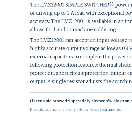
The LMZ12001 SIMPLE SWITCHER® power mod
of driving up to 1-A load with exceptional po
accuracy. The LMZ12001 is available in an 
allows for hand or machine soldering.
The LMZ12001 can accept an input voltage rai
highly accurate output voltage as low as 0.8
external capacitors to complete the power so
following protection features: thermal shut
protection, short circuit protection, output c
output. A single resistor adjusts the switchi
Elecena nie prowadzi sprzedaży elementów elektroni
Produkt pochodzi z oferty sklepu
Texas Instruments