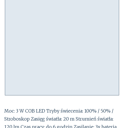
Moc: 3 W COB LED Tryby świecenia: 100% / 50% /
Stroboskop Zasięg światła: 20 m Strumień światła:
120 lm Czas pracy: do 6 godzin Zasilanie: 3x bateria