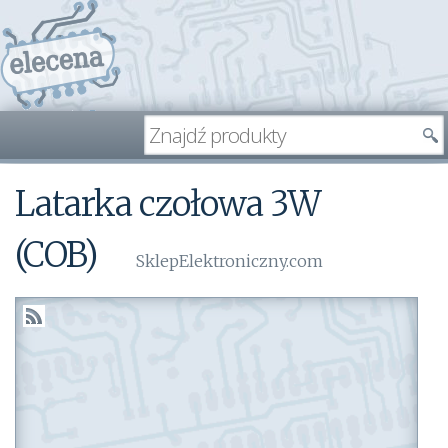
Latarka czołowa 3W
(COB)
SklepElektroniczny.com