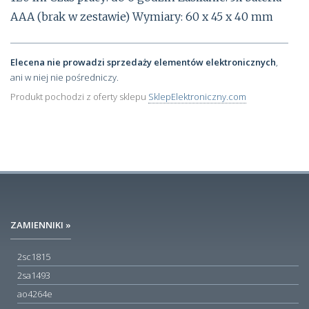
AAA (brak w zestawie) Wymiary: 60 x 45 x 40 mm
Elecena nie prowadzi sprzedaży elementów elektronicznych
,
ani w niej nie pośredniczy.
Produkt pochodzi z oferty sklepu
SklepElektroniczny.com
ZAMIENNIKI »
2sc1815
2sa1493
ao4264e