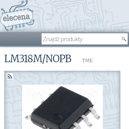
LM318M/NOPB
TME