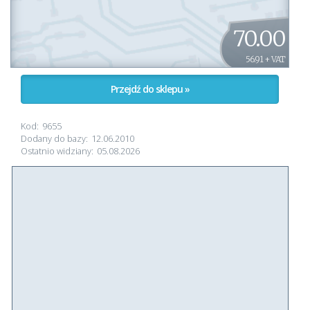
70.00
56.91 + VAT
Przejdź do sklepu »
Kod:
9655
Dodany do bazy:
12.06.2010
Ostatnio widziany:
05.08.2026