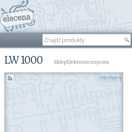
LW 1000
SklepElektroniczny.com
Udostępnij