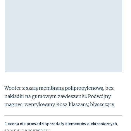
Woofer z szarą membraną polipropylenową, bez
nakładki na gumowym zawieszeniu. Podwójny
magnes, wentylowany. Kosz blaszany, błyszczący.
Elecena nie prowadzi sprzedaży elementów elektronicznych
,
ani w niej nie pośredniczy.