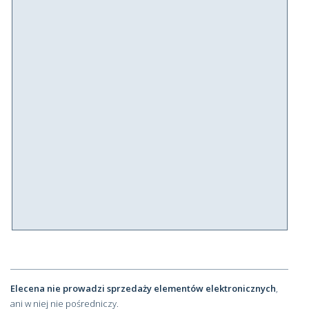
Elecena nie prowadzi sprzedaży elementów elektronicznych
,
ani w niej nie pośredniczy.