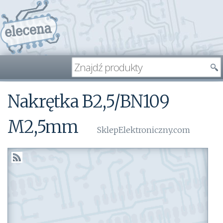
Nakrętka B2,5/BN109
M2,5mm
SklepElektroniczny.com