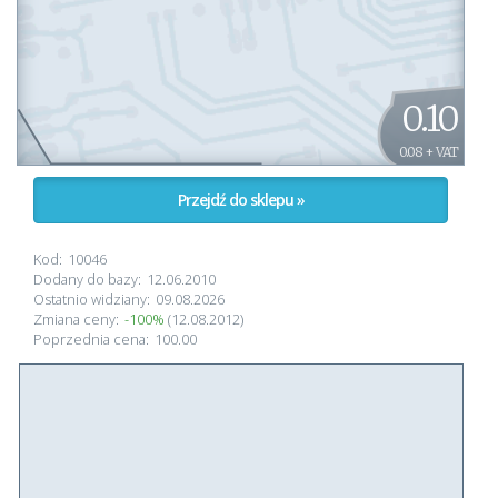
0.10
0.08 + VAT
Przejdź do sklepu »
Kod:
10046
Dodany do bazy:
12.06.2010
Ostatnio widziany:
09.08.2026
Zmiana ceny:
-100%
(12.08.2012)
Poprzednia cena:
100.00